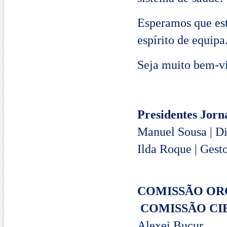
Esperamos que est
espírito de equipa
Seja muito bem-vi
Presidentes Jorn
Manuel Sousa | D
Ilda Roque
| Gest
COMIS
COMISSÃO CI
Alexe