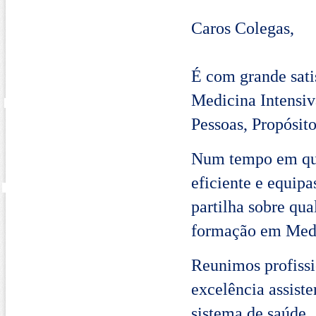
Caros Colegas,
É com grande sati
Medicina Intensiv
Pessoas, Propósito
Num tempo em que 
eficiente e equipa
partilha sobre qua
formação em Medi
Reunimos profissi
excelência assiste
sistema de saúde.