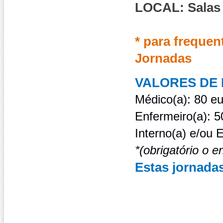
LOCAL: Salas
* para frequen
Jornadas
VALORES DE
Médico(a): 80 e
Enfermeiro(a): 5
Interno(a) e/ou 
*(obrigatório o 
Estas jornada