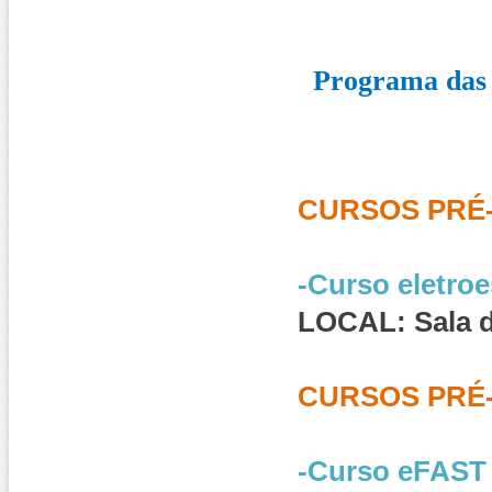
P
rograma das 
CURSOS PRÉ-C
-Curso eletro
LOCAL: Sala 
CURSOS PRÉ-C
-Curso eFAST